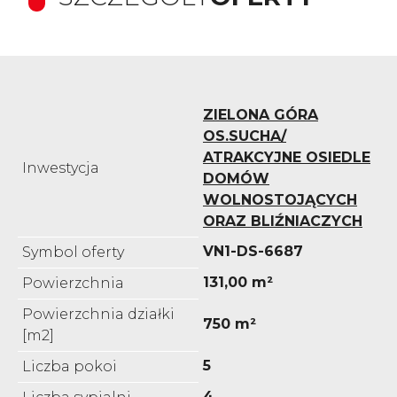
ZIELONA GÓRA
OS.SUCHA/
ATRAKCYJNE OSIEDLE
Inwestycja
DOMÓW
WOLNOSTOJĄCYCH
ORAZ BLIŹNIACZYCH
VN1-DS-6687
Symbol oferty
131,00 m²
Powierzchnia
Powierzchnia działki
750 m²
[m2]
5
Liczba pokoi
4