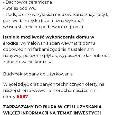
- Dachówka ceramiczna
- Stelaż pod WC
- Podłączenie wszystkich mediów: kanalizacja, prąd,
gaz, woda miejska (lub można wykopać
własną studnie do podlewania ogrodu)
Istnieje możliwość wykończenia domu w
środku:
wymalowania ścian wewnątrz domu
odpowiednimi farbami zgodnie z ustaleniami
nabywcy, położenie płytek, wyposażenie łazienki oraz
zamontowanie kominka.
Budynek oddany do użytkowania!
Więcej zdjęć oraz danych technicznych oferty, na
naszej stronie www.villa-nieruchomosci.com nr
oferty
6687
ZAPRASZAMY DO BIURA W CELU UZYSKANIA
WIĘCEJ INFORMACJI NA TEMAT INWESTYCJI