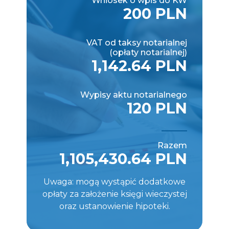
Wniosek o wpis do KW
200 PLN
VAT od taksy notarialnej
(opłaty notarialnej)
1,142.64 PLN
Wypisy aktu notarialnego
120 PLN
Razem
1,105,430.64 PLN
Uwaga: mogą wystąpić dodatkowe
opłaty za założenie księgi wieczystej
oraz ustanowienie hipoteki.