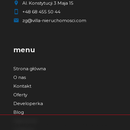
Al. Konstytucji 3 Maja 15
+48 68 455 50 44
zg@villa-nieruchomosci.com
menu
Strona główna
O nas
Kontakt
Oferty
Developerka
Blog
Zgłoszenia
Ta strona wykorzystuje pliki cookies w celach
Ulubione