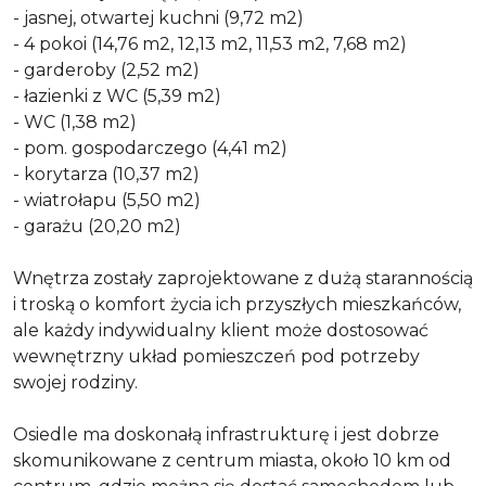
- jasnej, otwartej kuchni (9,72 m2)
- 4 pokoi (14,76 m2, 12,13 m2, 11,53 m2, 7,68 m2)
- garderoby (2,52 m2)
- łazienki z WC (5,39 m2)
- WC (1,38 m2)
- pom. gospodarczego (4,41 m2)
- korytarza (10,37 m2)
- wiatrołapu (5,50 m2)
- garażu (20,20 m2)
Wnętrza zostały zaprojektowane z dużą starannością
i troską o komfort życia ich przyszłych mieszkańców,
ale każdy indywidualny klient może dostosować
wewnętrzny układ pomieszczeń pod potrzeby
swojej rodziny.
Osiedle ma doskonałą infrastrukturę i jest dobrze
skomunikowane z centrum miasta, około 10 km od