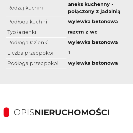
aneks kuchenny -
Rodzaj kuchni
połączony z jadalnią
wylewka betonowa
Podłoga kuchni
razem z wc
Typ łazienki
wylewka betonowa
Podłoga łazienki
1
Liczba przedpokoi
wylewka betonowa
Podłoga przedpokoi
OPIS
NIERUCHOMOŚCI