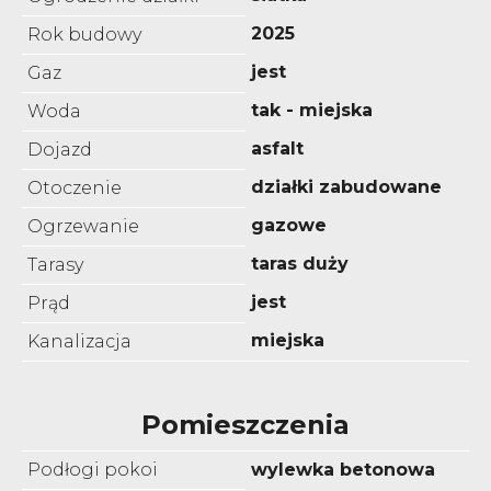
2025
Rok budowy
jest
Gaz
tak - miejska
Woda
asfalt
Dojazd
działki zabudowane
Otoczenie
gazowe
Ogrzewanie
taras duży
Tarasy
jest
Prąd
miejska
Kanalizacja
Pomieszczenia
Podłogi pokoi
wylewka betonowa