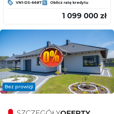
VN1-DS-6687
Oblicz ratę kredytu
1 099 000 zł
Bez prowizji
SZCZEGÓŁY
OFERTY