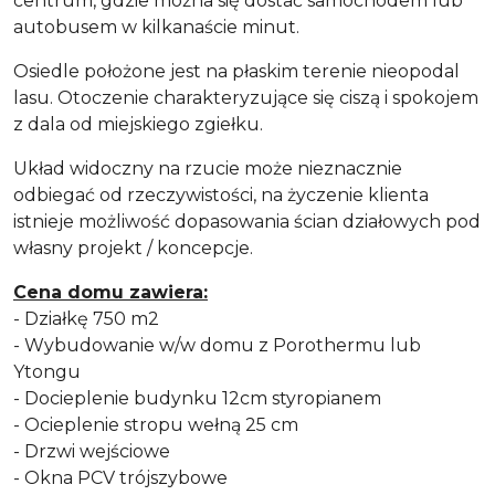
centrum, gdzie można się dostać samochodem lub
autobusem w kilkanaście minut.
Osiedle położone jest na płaskim terenie nieopodal
lasu. Otoczenie charakteryzujące się ciszą i spokojem
z dala od miejskiego zgiełku.
Układ widoczny na rzucie może nieznacznie
odbiegać od rzeczywistości, na życzenie klienta
istnieje możliwość dopasowania ścian działowych pod
własny projekt / koncepcje.
Cena domu zawiera:
- Działkę 750 m2
- Wybudowanie w/w domu z Porothermu lub
Ytongu
- Docieplenie budynku 12cm styropianem
- Ocieplenie stropu wełną 25 cm
- Drzwi wejściowe
- Okna PCV trójszybowe