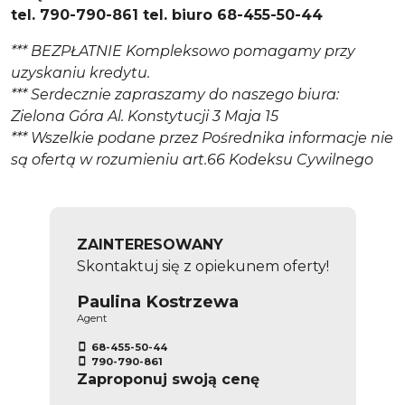
tel.
790-790-861 tel. biuro 68-455-50-44
*** BEZPŁATNIE Kompleksowo pomagamy przy
uzyskaniu kredytu.
*** Serdecznie zapraszamy do naszego biura:
Zielona Góra Al. Konstytucji 3 Maja 15
*** Wszelkie podane przez Pośrednika informacje nie
są ofertą w rozumieniu art.66 Kodeksu Cywilnego
ZAINTERESOWANY
Skontaktuj się z opiekunem oferty!
Paulina Kostrzewa
Agent
68-455-50-44
790-790-861
Zaproponuj swoją cenę