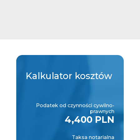
Kalkulator
kosztów
Podatek od czynności cywilno-
prawnych
4,400 PLN
Taksa notarialna