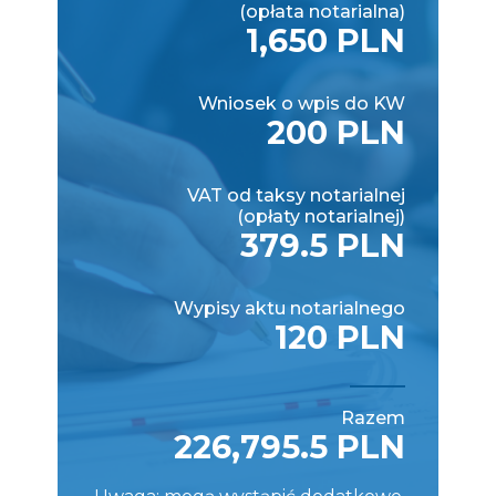
(opłata notarialna)
1,650 PLN
Wniosek o wpis do KW
200 PLN
VAT od taksy notarialnej
(opłaty notarialnej)
379.5 PLN
Wypisy aktu notarialnego
120 PLN
Razem
226,795.5 PLN