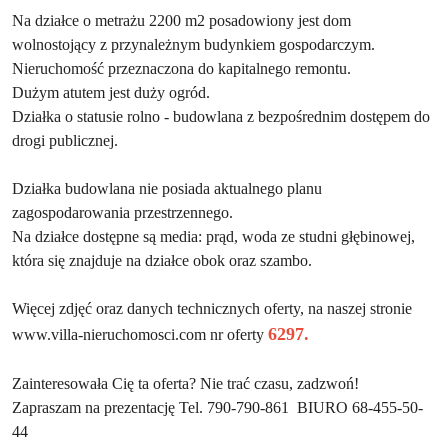
Na działce o metrażu 2200 m2 posadowiony jest dom
wolnostojący z przynależnym
budynkiem gospodarczym.
Nieruchomość przeznaczona
do kapitalnego remontu.
Dużym atutem jest duży ogród.
Działka o statusie rolno - budowlana z bezpośrednim dostępem do
drogi publicznej.
Działka budowlana nie posiada aktualnego planu
zagospodarowania przestrzennego.
Na działce dostępne są media: prąd, woda ze studni głębinowej,
która się znajduje na działce obok oraz szambo.
Więcej zdjęć oraz danych technicznych oferty, na naszej stronie
62
97.
www.villa-nieruchomosci.com nr oferty
Zainteresowała Cię ta oferta? Nie trać czasu, zadzwoń!
Zapraszam na prezentację Tel. 790-790-861 BIURO 68-455-50-
44