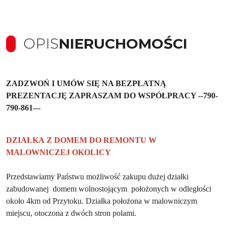
OPIS
NIERUCHOMOŚCI
ZADZWOŃ I UMÓW SIĘ NA BEZPŁATNĄ
PREZENTACJĘ ZAPRASZAM DO WSPÓŁPRACY --790-
790-861---
DZIAŁKA Z DOMEM DO REMONTU W
MALOWNICZEJ OKOLICY
Przedstawiamy Państwu możliwość zakupu dużej działki
zabudowanej
domem wolnostojącym
położonych w odległości
około 4km od Przytoku.
Działka położona w malowniczym
miejscu, otoczona z dwóch stron polami.