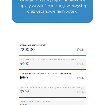
Uwaga: mogą wystąpić dodatkowe
opłaty za założenie księgi wieczystej
oraz ustanowienie hipoteki.
CENA NIERUCHOMOŚCI
PLN
PODATEK OD CZYNNOŚCI CYWILNO-PRAWNYCH
PLN
TAKSA NOTARIALNA (OPŁATA NOTARIALNA)
PLN
VAT OD TAKSY NOTARIALNEJ (OPŁATY NOTARIALNEJ)
PLN
WNIOSEK O WPIS DO KW