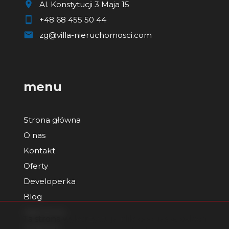
Al. Konstytucji 3 Maja 15
+48 68 455 50 44
zg@villa-nieruchomosci.com
menu
Strona główna
O nas
Kontakt
Oferty
Developerka
Blog
Zgłoszenia
Ta strona wykorzystuje pliki cookies w celach
Ulubione