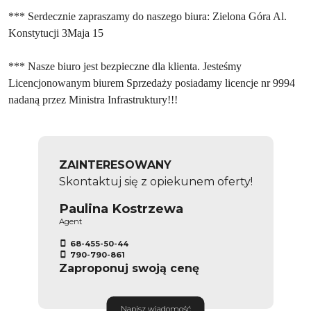
*** Serdecznie zapraszamy do naszego biura: Zielona Góra Al.
Konstytucji 3Maja 15
*** Nasze biuro jest bezpieczne dla klienta. Jesteśmy
Licencjonowanym biurem Sprzedaży posiadamy licencje nr 9994
nadaną przez Ministra Infrastruktury!!!
ZAINTERESOWANY
Skontaktuj się z opiekunem oferty!
Paulina Kostrzewa
Agent
68-455-50-44
790-790-861
Zaproponuj swoją cenę
Napisz wiadomość