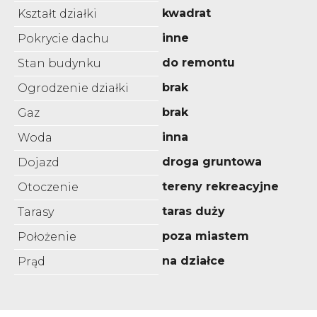
kwadrat
Kształt działki
inne
Pokrycie dachu
do remontu
Stan budynku
brak
Ogrodzenie działki
brak
Gaz
inna
Woda
droga gruntowa
Dojazd
tereny rekreacyjne
Otoczenie
taras duży
Tarasy
poza miastem
Położenie
na działce
Prąd