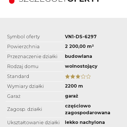
Symbol oferty
VN1-DS-6297
2 200,00 m²
Powierzchnia
budowlana
Przeznaczenie działki
wolnostojący
Rodzaj domu
Standard
2200 m
Wymiary działki
garaż
Garaż
częściowo
Zagosp. działki
zagospodarowana
lekko nachylona
Ukształtowanie działki