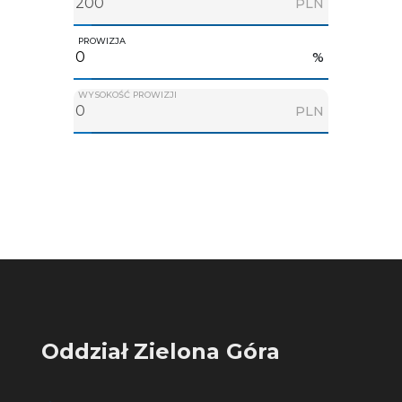
PLN
PROWIZJA
%
WYSOKOŚĆ PROWIZJI
PLN
Oddział Zielona Góra