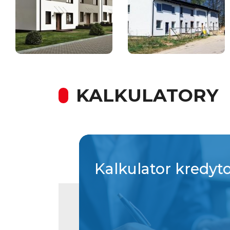
KALKULATORY
Kalkulator
kredyt