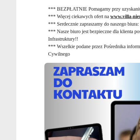
*** BEZPŁATNIE Pomagamy przy uzyskaniu
*** Więcej ciekawych ofert na
www.villa-ni
*** Serdecznie zapraszamy do naszego biura:
*** Nasze biuro jest bezpieczne dla klienta p
Infrastruktury!!
*** Wszelkie podane przez Pośrednika informa
Cywilnego