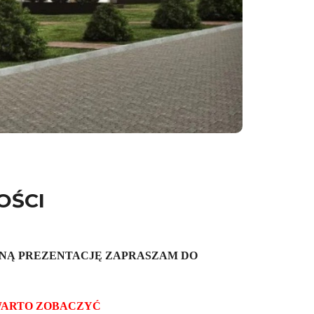
OŚCI
TNĄ PREZENTACJĘ ZAPRASZAM DO
WARTO ZOBACZYĆ