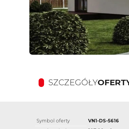
SZCZEGÓŁY
OFERT
Symbol oferty
VN1-DS-5616