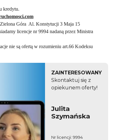
 kredytu.
eruchomosci.com
 Zielona Góra Al. Konstytucji 3 Maja 15
osiadamy licencje nr 9994 nadaną przez Ministra
cje nie są ofertą w rozumieniu art.66 Kodeksu
ZAINTERESOWANY
Skontaktuj się z
opiekunem oferty!
Julita
Szymańska
Nr licencji: 9994