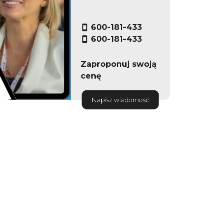
600-181-433
600-181-433
Zaproponuj swoją
cenę
Napisz wiadomość