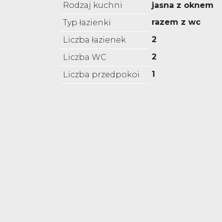
Rodzaj kuchni
jasna z oknem
razem z wc
Typ łazienki
2
Liczba łazienek
2
Liczba WC
1
Liczba przedpokoi