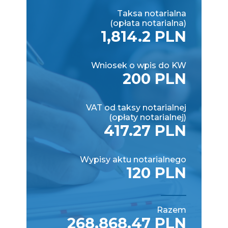
Taksa notarialna
(opłata notarialna)
1,814.2 PLN
Wniosek o wpis do KW
200 PLN
VAT od taksy notarialnej
(opłaty notarialnej)
417.27 PLN
Wypisy aktu notarialnego
120 PLN
Razem
268,868.47 PLN