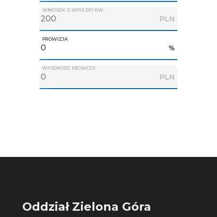
WNIOSEK O WPIS DO KW
PLN
PROWIZJA
%
WYSOKOŚĆ PROWIZJI
PLN
Oddział Zielona Góra