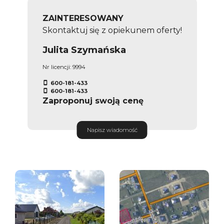
ZAINTERESOWANY
Skontaktuj się z opiekunem oferty!
Julita Szymańska
Nr licencji: 9994
600-181-433
600-181-433
Zaproponuj swoją cenę
Napisz wiadomość