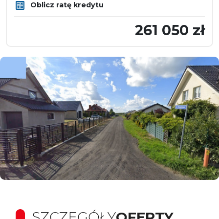
Oblicz ratę kredytu
261 050 zł
SZCZEGÓŁY
OFERTY