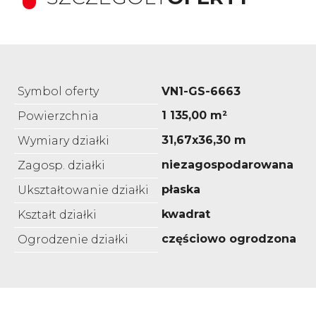
Symbol oferty
VN1-GS-6663
1 135,00 m²
Powierzchnia
31,67x36,30 m
Wymiary działki
niezagospodarowana
Zagosp. działki
płaska
Ukształtowanie działki
kwadrat
Kształt działki
częściowo ogrodzona
Ogrodzenie działki