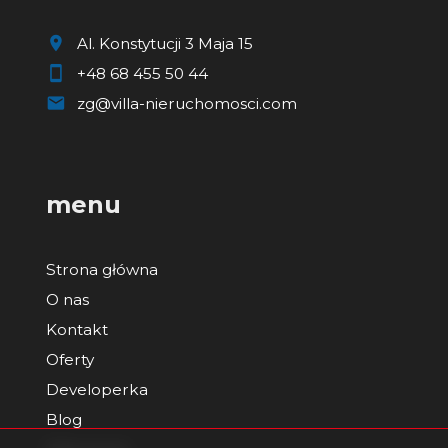
Al. Konstytucji 3 Maja 15
+48 68 455 50 44
zg@villa-nieruchomosci.com
menu
Strona główna
O nas
Kontakt
Oferty
Developerka
Blog