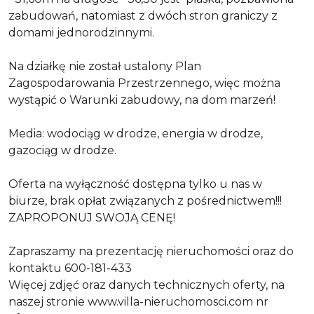
zabudowań, natomiast z dwóch stron graniczy z
domami jednorodzinnymi.
Na działkę nie został ustalony Plan
Zagospodarowania Przestrzennego, więc można
wystąpić o Warunki zabudowy, na dom marzeń!
Media: wodociąg w drodze, energia w drodze,
gazociąg w drodze.
Oferta na wyłączność dostępna tylko u nas w
biurze,
brak opłat związanych z pośrednictwem!!!
ZAPROPONUJ SWOJĄ CENĘ!
Zapraszamy na prezentację nieruchomości oraz do
kontaktu
600-181-433
Więcej zdjęć oraz danych technicznych oferty, na
naszej stronie www.villa-nieruchomosci.com nr