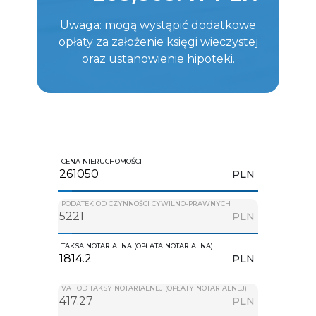
Uwaga: mogą wystąpić dodatkowe
opłaty za założenie księgi wieczystej
oraz ustanowienie hipoteki.
CENA NIERUCHOMOŚCI
PLN
PODATEK OD CZYNNOŚCI CYWILNO-PRAWNYCH
PLN
TAKSA NOTARIALNA (OPŁATA NOTARIALNA)
PLN
VAT OD TAKSY NOTARIALNEJ (OPŁATY NOTARIALNEJ)
PLN