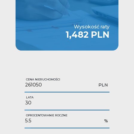
Wysokość raty
1,482 PLN
CENA NIERUCHOMOŚCI
PLN
LATA
OPROCENTOWANIE ROCZNE
%