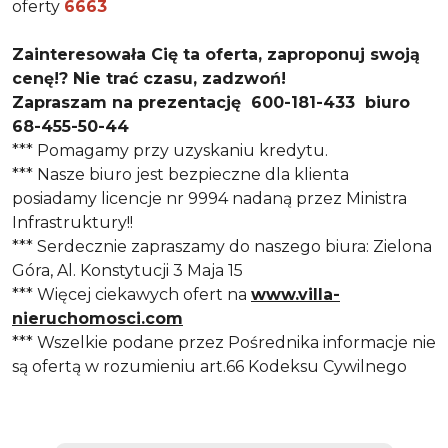
oferty
6663
Zainteresowała Cię ta oferta, z
aproponuj swoją
cenę!
? Nie trać czasu, zadzwoń!
Zapraszam na prezentację
600-181-433 biuro
68-455-50-44
*** Pomagamy przy uzyskaniu kredytu.
*** Nasze biuro jest bezpieczne dla klienta
posiadamy licencje nr 9994 nadaną przez Ministra
Infrastruktury!!
*** Serdecznie zapraszamy do naszego biura: Zielona
Góra, Al. Konstytucji 3 Maja 15
*** Więcej ciekawych ofert na
www.villa-
nieruchomosci.com
*** Wszelkie podane przez Pośrednika informacje nie
są ofertą w rozumieniu art.66 Kodeksu Cywilnego