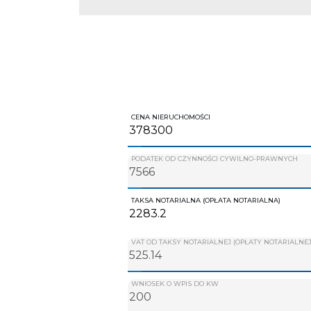
CENA NIERUCHOMOŚCI
PODATEK OD CZYNNOŚCI CYWILNO-PRAWNYCH
TAKSA NOTARIALNA (OPŁATA NOTARIALNA)
VAT OD TAKSY NOTARIALNEJ (OPŁATY NOTARIALNEJ
WNIOSEK O WPIS DO KW