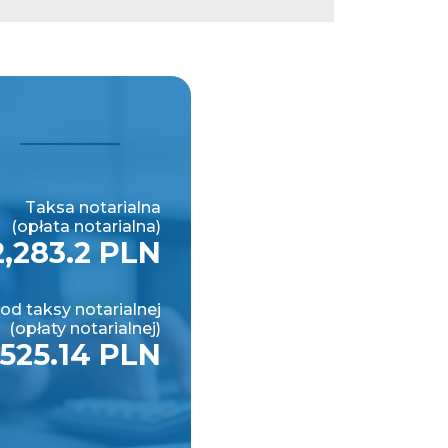
Taksa notarialna
(opłata notarialna)
2,283.2 PLN
od taksy notarialnej
(opłaty notarialnej)
525.14 PLN