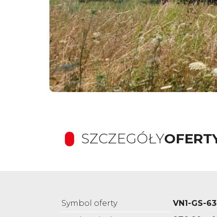
SZCZEGÓŁY
OFERT
Symbol oferty
VN1-GS-63