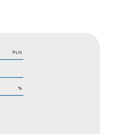
PLN
%