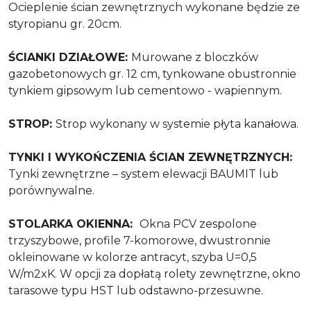
Ocieplenie ścian zewnętrznych wykonane będzie ze
styropianu gr. 20cm.
ŚCIANKI DZIAŁOWE:
Murowane z bloczków
gazobetonowych gr. 12 cm, tynkowane obustronnie
tynkiem gipsowym lub cementowo - wapiennym.
STROP:
Strop wykonany w systemie płyta kanałowa.
TYNKI I WYKOŃCZENIA ŚCIAN ZEWNĘTRZNYCH:
Tynki zewnętrzne – system elewacji BAUMIT lub
porównywalne.
STOLARKA OKIENNA:
Okna PCV zespolone
trzyszybowe, profile 7-komorowe, dwustronnie
okleinowane w kolorze antracyt, szyba U=0,5
W/m2xK. W opcji za dopłatą rolety zewnętrzne, okno
tarasowe typu HST lub odstawno-przesuwne.