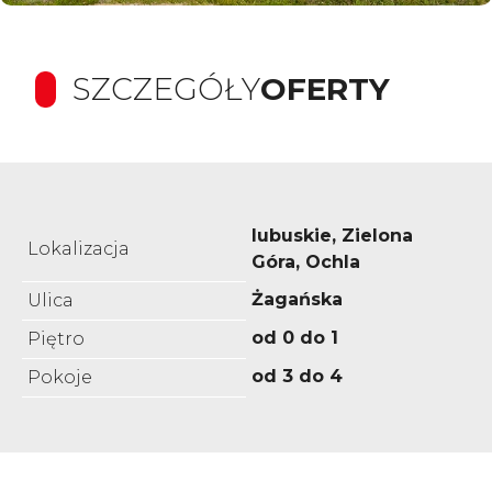
SZCZEGÓŁY
OFERTY
lubuskie, Zielona
Lokalizacja
Góra, Ochla
Żagańska
Ulica
od 0 do 1
Piętro
od 3 do 4
Pokoje