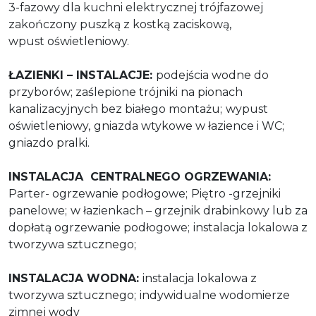
3-fazowy dla kuchni elektrycznej trójfazowej
zakończony puszką z kostką zaciskową,
wpust oświetleniowy.
ŁAZIENKI – INSTALACJE:
podejścia wodne do
przyborów; zaślepione trójniki na pionach
kanalizacyjnych bez białego montażu;
wypust
oświetleniowy,
gniazda wtykowe w łazience i WC;
gniazdo pralki.
INSTALACJA
CENTRALNEGO OGRZEWANIA:
Parter- ogrzewanie podłogowe;
Piętro -grzejniki
panelowe;
w łazienkach – grzejnik drabinkowy lub za
dopłatą ogrzewanie podłogowe;
instalacja lokalowa z
tworzywa sztucznego;
INSTALACJA WODNA:
instalacja lokalowa z
tworzywa sztucznego;
indywidualne wodomierze
zimnej wody