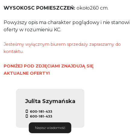
WYSOKOSC POMIESZCZEŃ:
około260 cm.
Powyższy opis ma charakter poglądowy i nie stanowi
oferty w rozumieniu KC.
Jesteśmy wyłącznym biurem sprzedaży zapraszamy do
kontaktu.
PONIŻEJ POD ZDJĘCIAMI ZNAJDUJĄ SIĘ
AKTUALNE OFERTY!
Julita Szymańska
600-181-433
600-181-433
Napisz wiadomość