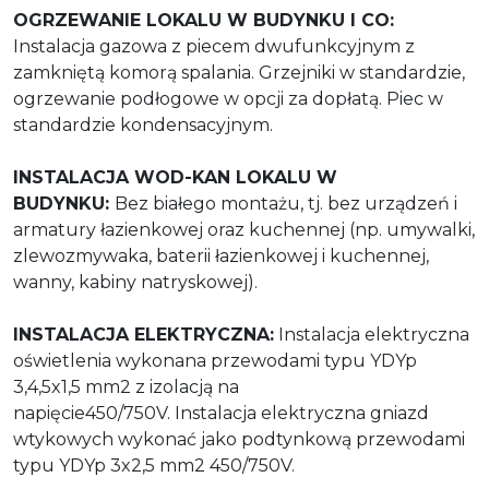
OGRZEWANIE LOKALU W BUDYNKU I CO:
Instalacja gazowa z piecem dwufunkcyjnym z
zamkniętą komorą spalania. Grzejniki w standardzie,
ogrzewanie podłogowe w opcji za dopłatą. Piec w
standardzie kondensacyjnym.
INSTALACJA WOD-KAN LOKALU W
BUDYNKU:
Bez białego montażu, tj. bez urządzeń i
armatury łazienkowej oraz kuchennej (np. umywalki,
zlewozmywaka, baterii łazienkowej i kuchennej,
wanny, kabiny natryskowej).
INSTALACJA ELEKTRYCZNA:
Instalacja elektryczna
oświetlenia wykonana przewodami typu YDYp
3,4,5x1,5 mm2 z izolacją na
napięcie450/750V.
Instalacja elektryczna gniazd
wtykowych wykonać jako podtynkową przewodami
typu YDYp 3x2,5
mm2 450/750V.