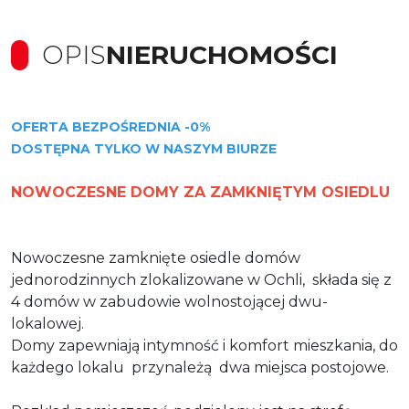
OPIS
NIERUCHOMOŚCI
OFERTA BEZPOŚREDNIA -0%
DOSTĘPNA TYLKO W NASZYM BIURZE
NOWOCZESNE DOMY ZA ZAMKNIĘTYM OSIEDLU
Nowoczesne zamknięte osiedle domów
jednorodzinnych zlokalizowane w Ochli,
składa się z
4 domów w zabudowie wolnostojącej dwu-
lokalowej.
Domy zapewniają intymność i komfort mieszkania, do
każdego lokalu
przynależą
dwa miejsca postojowe.