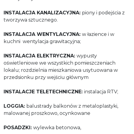
INSTALACJA KANALIZACYJNA:
piony i podejścia z
tworzywa sztucznego.
INSTALACJA WENTYLACYJNA:
w łazience i w
kuchni
wentylacja grawitacyjna;
INSTALACJA ELEKTRYCZNA:
wypusty
oświetleniowe we wszystkich pomieszczeniach
lokalu;
rozdzielnia mieszkaniowa usytuowana w
przedsionku przy wejściu głównym
INSTALACJE TELETECHNICZNE:
instalacja RTV;
LOGGIA:
balustrady balkonów z metaloplastyki,
malowanej proszkowo, ocynkowane
POSADZKI:
wylewka betonowa,