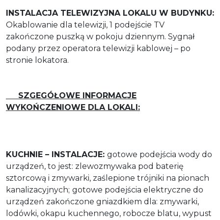
INSTALACJA TELEWIZYJNA LOKALU W BUDYNKU:
Okablowanie dla telewizji, 1 podejście TV
zakończone puszką w pokoju dziennym. Sygnał
podany przez operatora telewizji kablowej – po
stronie lokatora.
SZGEGÓŁOWE INFORMACJE
WYKOŃCZENIOWE DLA LOKALI:
KUCHNIE – INSTALACJE:
gotowe podejścia wody do
urządzeń, to jest: zlewozmywaka pod baterię
sztorcową i zmywarki, zaślepione trójniki na pionach
kanalizacyjnych;
gotowe podejścia elektryczne do
urządzeń zakończone gniazdkiem dla: zmywarki,
lodówki, okapu kuchennego, robocze blatu, wypust