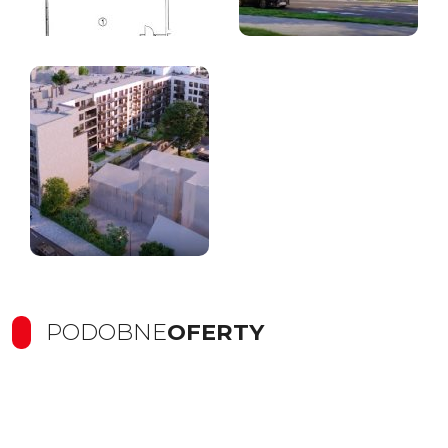
PODOBNE
OFERTY