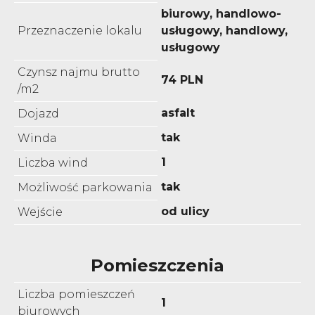
biurowy, handlowo-
Przeznaczenie lokalu
usługowy, handlowy,
usługowy
Czynsz najmu brutto
74 PLN
/m2
asfalt
Dojazd
tak
Winda
1
Liczba wind
tak
Możliwość parkowania
od ulicy
Wejście
Pomieszczenia
Liczba pomieszczeń
1
biurowych