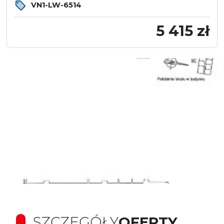
VN1-LW-6514
5 415 zł
SZCZEGÓŁY
OFERTY