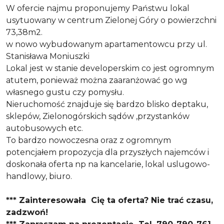
W ofercie najmu proponujemy Państwu lokal
usytuowany w centrum Zielonej Góry o powierzchni
73,38m2.
w nowo wybudowanym apartamentowcu przy ul.
Stanisława Moniuszki
Lokal jest w stanie developerskim co jest ogromnym
atutem, ponieważ można zaaranżować go wg
własnego gustu czy pomysłu.
Nieruchomość znajduje się bardzo blisko deptaku,
sklepów, Zielonogórskich sądów ,przystanków
autobusowych etc.
To bardzo nowoczesna oraz z ogromnym
potencjałem propozycja dla przyszłych najemców i
doskonała oferta np na kancelarie, lokal uslugowo-
handlowy, biuro.
*** Zainteresowała Cię ta oferta? Nie trać czasu,
zadzwoń!