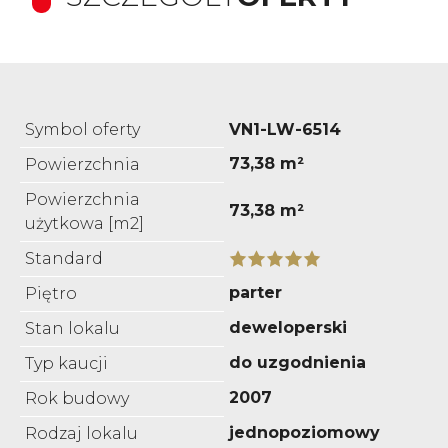
Symbol oferty
VN1-LW-6514
73,38 m²
Powierzchnia
Powierzchnia
73,38 m²
użytkowa [m2]
Standard
parter
Piętro
deweloperski
Stan lokalu
do uzgodnienia
Typ kaucji
2007
Rok budowy
jednopoziomowy
Rodzaj lokalu