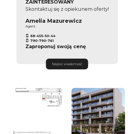
ZAINTERESOWANY
Skontaktuj się z opiekunem oferty!
Amelia Mazurewicz
Agent
68-455-50-44
790-790-761
Zaproponuj swoją cenę
Napisz wiadomość