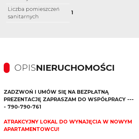
Liczba pomieszczeń
1
sanitarnych
OPIS
NIERUCHOMOŚCI
ZADZWOŃ I UMÓW SIĘ NA BEZPŁATNĄ
PREZENTACJĘ ZAPRASZAM DO WSPÓŁPRACY ---
- 790-790-761
ATRAKCYJNY LOKAL DO WYNAJĘCIA W NOWYM
APARTAMENTOWCU!