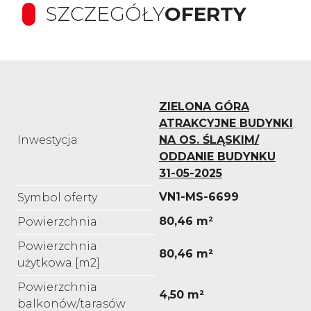
SZCZEGÓŁY
OFERTY
ZIELONA GÓRA
ATRAKCYJNE BUDYNKI
Inwestycja
NA OS. ŚLĄSKIM/
ODDANIE BUDYNKU
31-05-2025
VN1-MS-6699
Symbol oferty
80,46 m²
Powierzchnia
Powierzchnia
80,46 m²
użytkowa [m2]
Powierzchnia
4,50 m²
balkonów/tarasów