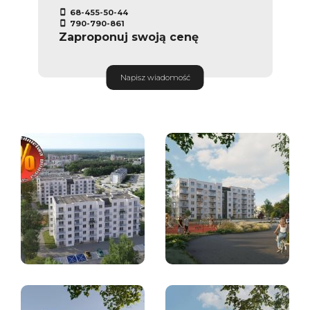
68-455-50-44
790-790-861
Zaproponuj swoją cenę
Napisz wiadomość