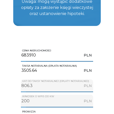
Uwaga: mogą wystąpić dodatkowe
opłaty za założenie księgi wieczystej
oraz ustanowienie hipoteki.
CENA NIERUCHOMOŚCI
PLN
TAKSA NOTARIALNA (OPŁATA NOTARIALNA)
PLN
VAT OD TAKSY NOTARIALNEJ (OPŁATY NOTARIALNEJ)
PLN
WNIOSEK O WPIS DO KW
PLN
PROWIZJA