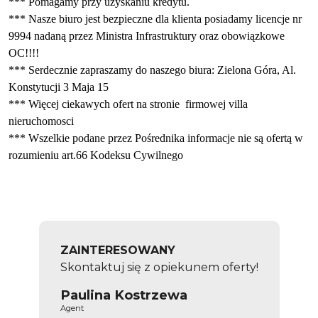
*** Pomagamy przy uzyskaniu kredytu.
*** Nasze biuro jest bezpieczne dla klienta posiadamy licencje nr
9994 nadaną przez Ministra Infrastruktury
oraz obowiązkowe
OC!!
!!
*** Serdecznie zapraszamy do naszego biura: Zielona Góra, Al.
Konstytucji 3 Maja 15
*** Więcej ciekawych ofert na stronie firmowej villa
nieruchomosci
*** Wszelkie podane przez Pośrednika informacje nie są ofertą w
rozumieniu art.66 Kodeksu Cywilnego
ZAINTERESOWANY
Skontaktuj się z opiekunem oferty!
Paulina Kostrzewa
Agent