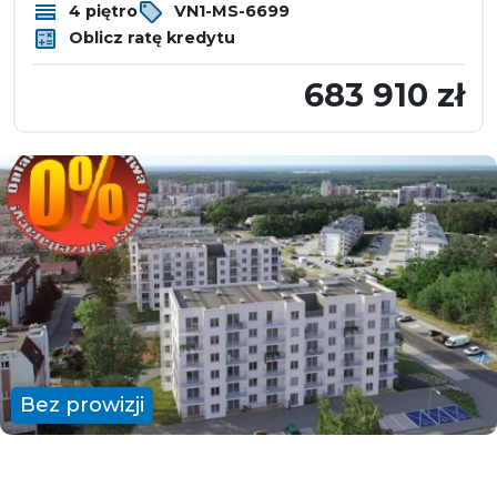
4 piętro
VN1-MS-6699
Oblicz ratę kredytu
683 910 zł
Bez prowizji