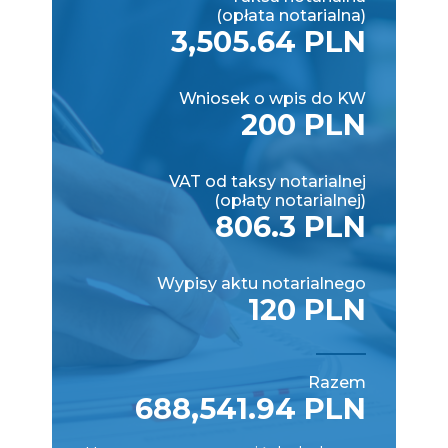
(opłata notarialna)
3,505.64 PLN
Wniosek o wpis do KW
200 PLN
VAT od taksy notarialnej
(opłaty notarialnej)
806.3 PLN
Wypisy aktu notarialnego
120 PLN
Razem
688,541.94 PLN