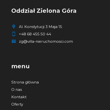
Oddział Zielona Góra
Al. Konstytucji 3 Maja 15
+48 68 455 50 44
zg@villa-nieruchomosci.com
menu
Strona główna
O nas
Kontakt
Oferty