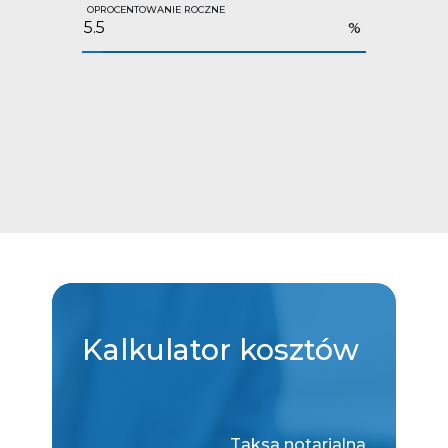
OPROCENTOWANIE ROCZNE
%
Kalkulator
kosztów
Taksa notarialna