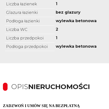
1
Liczba łazienek
bez glazury
Glazura łazienki
wylewka betonowa
Podłoga łazienki
2
Liczba WC
1
Liczba przedpokoi
wylewka betonowa
Podłoga przedpokoi
OPIS
NIERUCHOMOŚCI
ZADZWOŃ I UMÓW SIĘ NA BEZPŁATNĄ