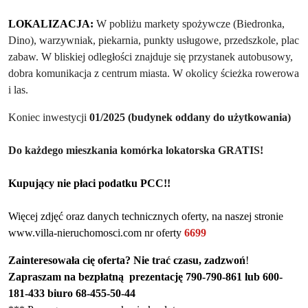
LOKALIZACJA:
W pobliżu markety spożywcze (Biedronka,
Dino), warzywniak, piekarnia, punkty usługowe, przedszkole, plac
zabaw. W bliskiej odległości znajduje się przystanek autobusowy,
dobra komunikacja z centrum miasta. W okolicy ścieżka rowerowa
i las.
Koniec inwestycji
01/2025 (budynek oddany do użytkowania)
Do każdego mieszkania komórka lokatorska GRATIS!
Kupujący nie płaci podatku PCC!!
Więcej zdjęć oraz danych technicznych oferty, na naszej stronie
www.villa-nieruchomosci.com nr oferty
6699
Zainteresowała cię oferta? Nie trać czasu, zadzwoń
!
Zapraszam na bezpłatną prezentację 790-790-861 lub 600-
181-433
biuro 68-455-50-44