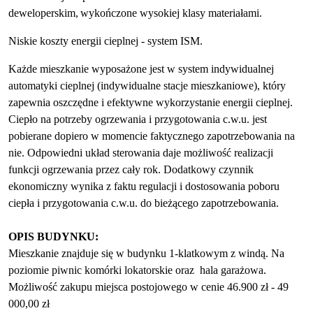
deweloperskim,
wykończone wysokiej klasy materiałami.
Niskie koszty energii cieplnej - system ISM.
Każde mieszkanie wyposażone jest w system indywidualnej
automatyki cieplnej (indywidualne stacje mieszkaniowe), który
zapewnia oszczędne i efektywne wykorzystanie energii cieplnej.
Ciepło na potrzeby ogrzewania i przygotowania c.w.u. jest
pobierane dopiero w momencie faktycznego zapotrzebowania na
nie. Odpowiedni układ sterowania daje możliwość realizacji
funkcji ogrzewania przez cały rok. Dodatkowy czynnik
ekonomiczny wynika z faktu regulacji i dostosowania poboru
ciepła i przygotowania c.w.u. do bieżącego zapotrzebowania.
OPIS BUDYNKU:
Mieszkanie znajduje się w budynku 1-klatkowym
z windą. Na
poziomie piwnic komórki lokatorskie oraz hala garażowa.
Możliwość zakupu miejsca postojowego w cenie 46.900 zł - 49
000,00 zł