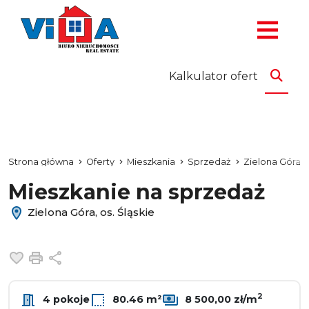
Kalkulator ofert
Strona główna
Oferty
Mieszkania
Sprzedaż
Zielona Góra
Mieszkanie na sprzedaż
Zielona Góra, os. Śląskie
Dodaj do ulubionych
Drukuj
Udostępnij
2
4 pokoje
80.46 m²
8 500,00 zł/m