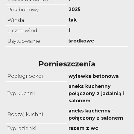
2025
Rok budowy
tak
Winda
1
Liczba wind
środkowe
Usytuowanie
Pomieszczenia
Podłogi pokoi
wylewka betonowa
aneks kuchenny
Typ kuchni
połączony z jadalnią i
salonem
aneks kuchenny -
Rodzaj kuchni
połączony z salonem
razem z wc
Typ łazienki