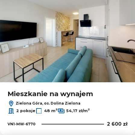
Mieszkanie na wynajem
Zielona Góra, os. Dolina Zielona
2
2
2 pokoje
48 m
54,17 zł/m
2 600 zł
VN1-MW-6770