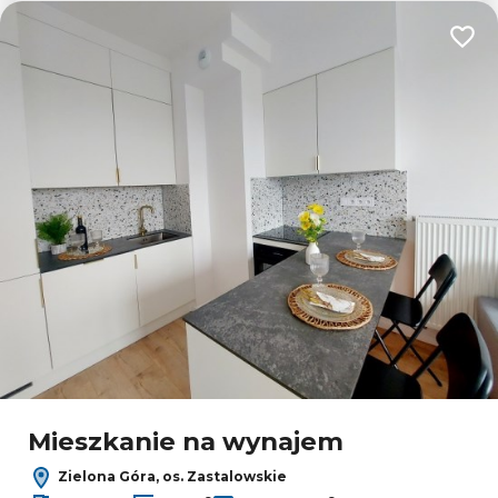
Dodaj
Mieszkanie na wynajem
Zielona Góra, os. Zastalowskie