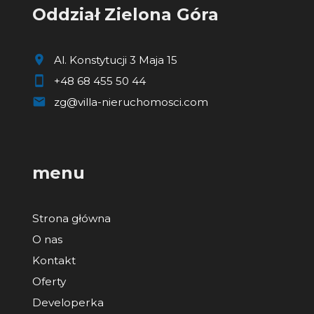
Oddział Zielona Góra
Al. Konstytucji 3 Maja 15
+48 68 455 50 44
zg@villa-nieruchomosci.com
menu
Strona główna
O nas
Kontakt
Oferty
Developerka