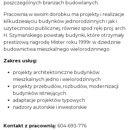
poszczególnych branżach budowlanych.
Pracownia w swoim dorobku ma projekty i realizacje
kilkudziesięciu budynków jednorodzinnych i jak i
użyteczności publicznej, również spod ręki proj. arch.
H. Szymańskiego powstały budynki, które otrzymały
prestiżową nagrodę Mister roku 1999r w dziedzinie
budownictwa mieszkalnego wielorodzinnego.
Zakres usług:
projekty architektoniczne budynków
mieszkalnych jedno i wielorodzinnych
projekty przebudów, rozbudów, modernizacji
budynków istniejących
adaptacje projektów typowych
nadzory autorskie i inwestorskie
Kontakt z pracownią:
604-693-776