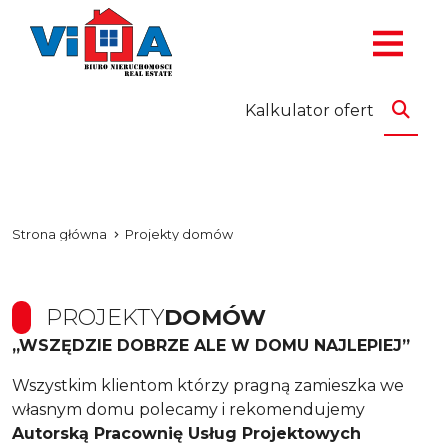
Kalkulator ofert
Strona główna
Projekty domów
PROJEKTY
DOMÓW
„WSZĘDZIE DOBRZE ALE W DOMU NAJLEPIEJ”
Wszystkim klientom którzy pragną zamieszka we
własnym domu polecamy i rekomendujemy
Autorską Pracownię Usług Projektowych