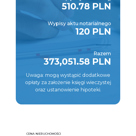
510.78 PLN
Wypisy aktu notarialnego
120 PLN
Razem
373,051.58 PLN
Uwaga: mogą wystąpić dodatkowe
opłaty za założenie księgi wieczystej
oraz ustanowienie hipoteki.
CENA NIERUCHOMOŚCI