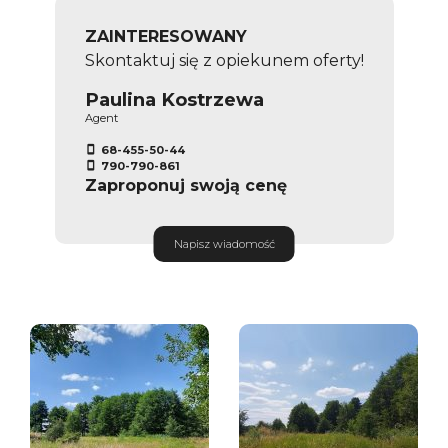
ZAINTERESOWANY
Skontaktuj się z opiekunem oferty!
Paulina Kostrzewa
Agent
68-455-50-44
790-790-861
Zaproponuj swoją cenę
Napisz wiadomość