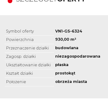
Symbol oferty
VN1-GS-6324
930,00 m²
Powierzchnia
budowlana
Przeznaczenie działki
niezagospodarowana
Zagosp. działki
płaska
Ukształtowanie działki
prostokąt
Kształt działki
obrzeża miasta
Położenie