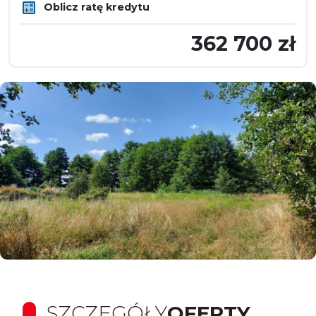
Oblicz ratę kredytu
362 700 zł
SZCZEGÓŁY
OFERTY