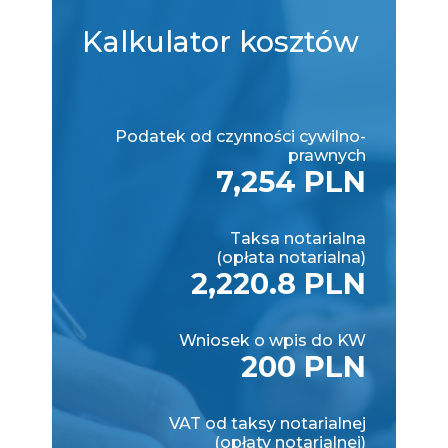
Kalkulator
kosztów
Podatek od czynności cywilno-
prawnych
7,254 PLN
Taksa notarialna
(opłata notarialna)
2,220.8 PLN
Wniosek o wpis do KW
200 PLN
VAT od taksy notarialnej
(opłaty notarialnej)