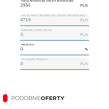
TAKSA NOTARIALNA (OPŁATA NOTARIALNA)
PLN
VAT OD TAKSY NOTARIALNEJ (OPŁATY NOTARIALNEJ)
PLN
WNIOSEK O WPIS DO KW
PLN
PROWIZJA
%
WYSOKOŚĆ PROWIZJI
PLN
PODOBNE
OFERTY