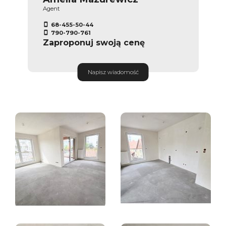
Agent
68-455-50-44
790-790-761
Zaproponuj swoją cenę
Napisz wiadomość