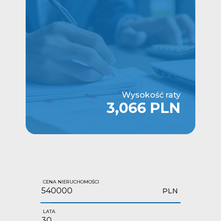
Wysokość raty
3,066 PLN
CENA NIERUCHOMOŚCI
PLN
LATA