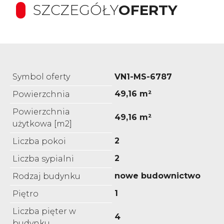
SZCZEGÓŁY
OFERTY
Symbol oferty
VN1-MS-6787
49,16 m²
Powierzchnia
Powierzchnia
49,16 m²
użytkowa [m2]
2
Liczba pokoi
2
Liczba sypialni
nowe budownictwo
Rodzaj budynku
1
Piętro
Liczba pięter w
4
budynku