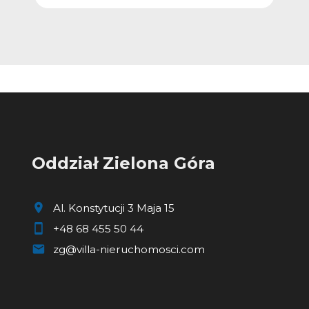
Oddział Zielona Góra
Al. Konstytucji 3 Maja 15
+48 68 455 50 44
zg@villa-nieruchomosci.com