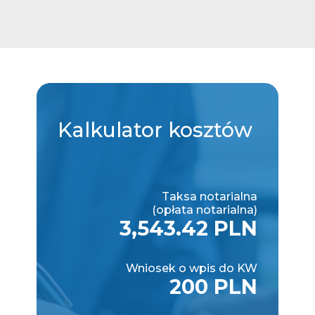
Kalkulator
kosztów
Taksa notarialna
(opłata notarialna)
3,543.42 PLN
Wniosek o wpis do KW
200 PLN