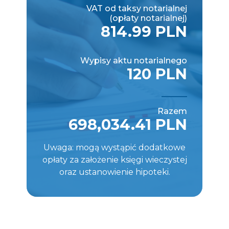
VAT od taksy notarialnej
(opłaty notarialnej)
814.99 PLN
Wypisy aktu notarialnego
120 PLN
Razem
698,034.41 PLN
Uwaga: mogą wystąpić dodatkowe
opłaty za założenie księgi wieczystej
oraz ustanowienie hipoteki.