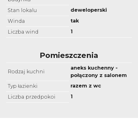
deweloperski
Stan lokalu
tak
Winda
1
Liczba wind
Pomieszczenia
aneks kuchenny -
Rodzaj kuchni
połączony z salonem
razem z wc
Typ łazienki
1
Liczba przedpokoi