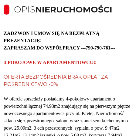
OPIS
NIERUCHOMOŚCI
ZADZWOŃ I UMÓW SIĘ NA BEZPŁATNĄ
PREZENTACJĘ!
ZAPRASZAM DO WSPÓŁPRACY ---790-790-761---
4-
POKOJOW
E W APARTAMENTOWCU!!
OFERTA BEZPOŚREDNIA BRAK OPŁAT ZA
POŚREDNICTWO -0%
W ofercie sprzedaży posiadamy
4
-pokojow
y
apartament
o
powierzchni łącznej 74,93m
2
znajdując
y
się na pierwszym piętrze
nowoczesnego apartamentowca
przy ul. Krętej
. Nieruchomość
s
kłada się z przestronnego salonu wraz z aneksem kuchennym
o
pow. 25,09m2
, 3 ech przestronnych sypialni
o pow. 9,47m2
12,21m2 13,14m2
łazienki
o pow.5,08 m2, korytarza 7,94m2 ,