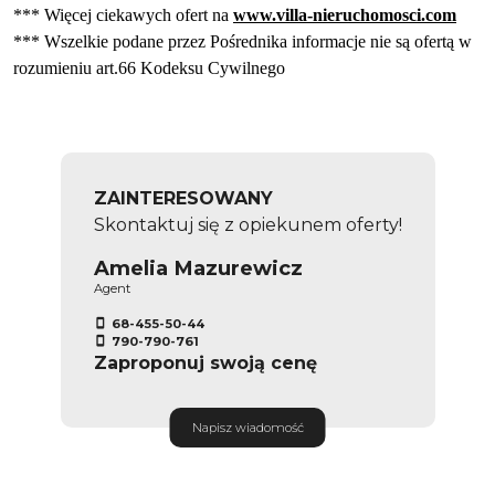
*** Więcej ciekawych ofert na
www.villa-nieruchomosci.com
*** Wszelkie podane przez Pośrednika informacje nie są ofertą w
rozumieniu art.66 Kodeksu Cywilnego
ZAINTERESOWANY
Skontaktuj się z opiekunem oferty!
Amelia Mazurewicz
Agent
68-455-50-44
790-790-761
Zaproponuj swoją cenę
Napisz wiadomość