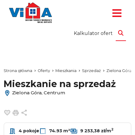
Kalkulator ofert
Strona główna
Oferty
Mieszkania
Sprzedaż
Zielona Góra
Mieszkanie na sprzedaż
Zielona Góra, Centrum
Dodaj do ulubionych
Drukuj
Udostępnij
2
4 pokoje
74.93 m²
9 253,38 zł/m