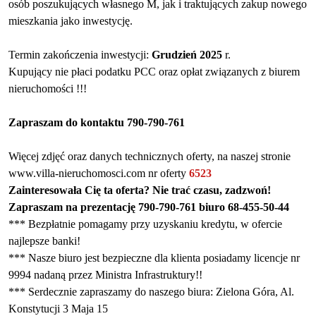
osób poszukujących własnego M, jak i traktujących zakup nowego
mieszkania jako inwestycję.
Termin zakończenia inwestycji:
Grudzień 2025
r.
Kupujący nie płaci podatku PCC oraz opłat związanych z biurem
nieruchomości !!!
Zapraszam do kontaktu 790-790-761
Więcej zdjęć oraz danych technicznych oferty, na naszej stronie
www.villa-nieruchomosci.com nr oferty
6523
Zainteresowała Cię ta oferta? Nie trać czasu, zadzwoń!
Zapraszam na prezentację 790-790-761 biuro 68-455-50-44
*** Bezpłatnie pomagamy przy uzyskaniu kredytu, w ofercie
najlepsze banki!
*** Nasze biuro jest bezpieczne dla klienta posiadamy licencje nr
9994 nadaną przez Ministra Infrastruktury!!
*** Serdecznie zapraszamy do naszego biura: Zielona Góra, Al.
Konstytucji
3 Maja
15