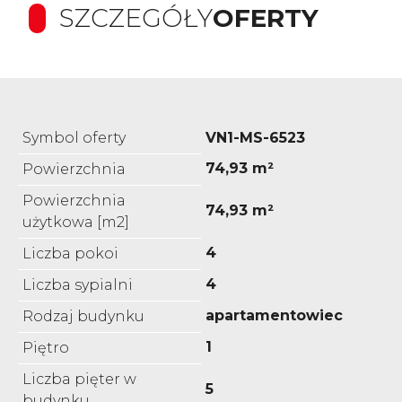
SZCZEGÓŁY
OFERTY
Symbol oferty
VN1-MS-6523
74,93 m²
Powierzchnia
Powierzchnia
74,93 m²
użytkowa [m2]
4
Liczba pokoi
4
Liczba sypialni
apartamentowiec
Rodzaj budynku
1
Piętro
Liczba pięter w
5
budynku