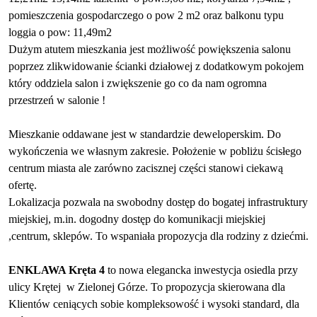
pomieszczenia gospodarczego o pow 2 m2 oraz balkonu typu
loggia o pow: 11,49m2
Dużym atutem mieszkania jest możliwość powiększenia salonu
poprzez zlikwidowanie ścianki działowej z dodatkowym pokojem
który oddziela salon i zwiększenie go co da nam ogromna
przestrzeń w salonie !
Mieszkanie
oddawane
jest
w standardzie
deweloperskim
.
Do
wykończenia we własnym zakresie.
Położenie w pobliżu ścisłego
centrum miasta ale zarówno zacisznej części stanowi ciekawą
ofertę.
Lokalizacja pozwala na swobodny dostęp do bogatej infrastruktury
miejskiej, m.in. dogodny dostęp do komunikacji miejskiej
,centrum, sklepów. To wspaniała propozycja dla rodziny z dziećmi.
ENKLAWA Kręta 4
to
nowa elegancka inwestycja osiedla przy
ulicy Krętej w Zielonej Górze. To propozycja skierowana dla
Klientów ceniących sobie kompleksowość i wysoki standard, dla