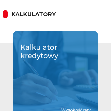
KALKULATORY
Kalkulator
kredytowy
Wysokość raty