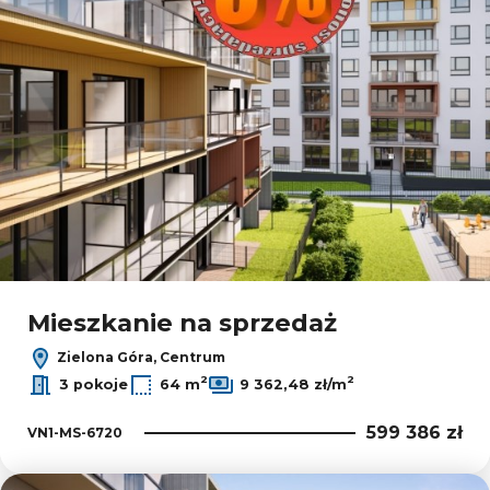
Mieszkanie na sprzedaż
Zielona Góra, Centrum
2
2
3 pokoje
64 m
9 362,48 zł/m
599 386 zł
VN1-MS-6720