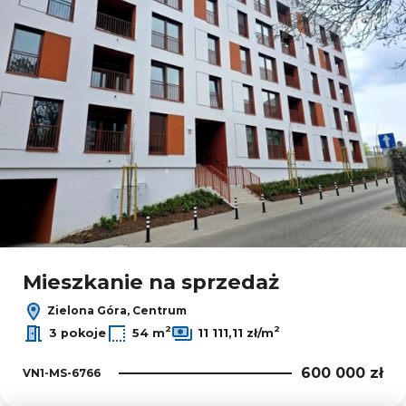
Mieszkanie na sprzedaż
Zielona Góra, Centrum
2
2
3 pokoje
54 m
11 111,11 zł/m
600 000 zł
VN1-MS-6766