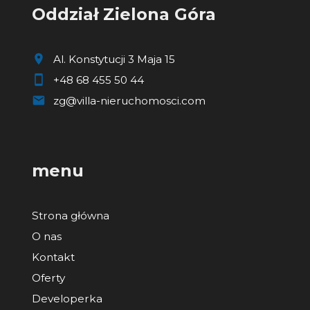
Oddział Zielona Góra
Al. Konstytucji 3 Maja 15
+48 68 455 50 44
zg@villa-nieruchomosci.com
menu
Strona główna
O nas
Kontakt
Oferty
Developerka