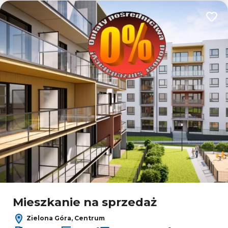
Dodaj
Mieszkanie na sprzedaż
Zielona Góra, Centrum